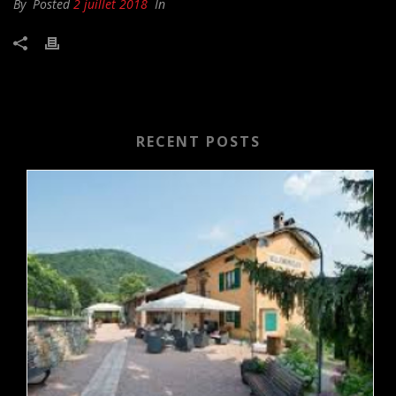
By
Posted
2 juillet 2018
In
RECENT POSTS