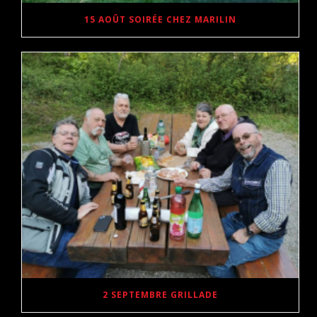
15 AOÛT SOIRÉE CHEZ MARILIN
2 SEPTEMBRE GRILLADE